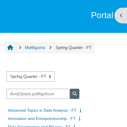
Portal
Άνο
Μαθήματα
Spring Quarter - FT
Κατηγορίες μαθημάτων
Αναζήτηση μαθημάτων
Αναζήτηση μαθημάτων
Advanced Topics in Data Analysis - FT
Innovation and Entrepreneurship - FT
Data Governance and Privacy - FT