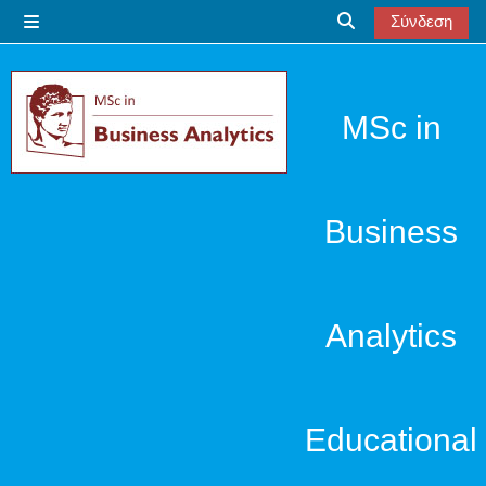
Μετάβαση στο κεντρικό περιεχόμενο
Σύνδεση
Πλευρικός πίνακας
Εναλλαγή εισόδου
MSc in
Business
Analytics
Educational